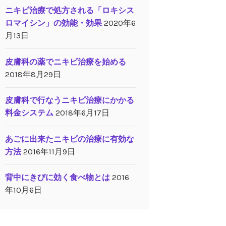
ニキビ治療で処方される「ロキシス
ロマイシン」の効能・効果
2020年6
月13日
皮膚科の薬でニキビ治療を始める
2018年8月29日
皮膚科で行なうニキビ治療にかかる
料金システム
2018年6月17日
あごに出来たニキビの治療に有効な
方法
2016年11月9日
背中にきびに効く食べ物とは
2016
年10月6日