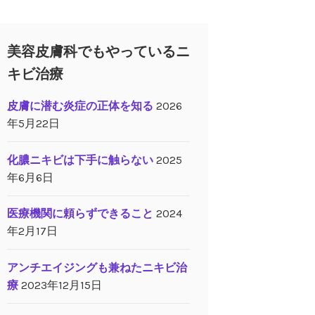
美容皮膚科でもやっているニ
キビ治療
皮膚に潜む炎症の正体を知る
2026
年5月22日
化膿ニキビは下手に触らない
2025
年6月6日
医療機関に頼らずできること
2024
年2月17日
アンチエイジングも兼ねたニキビ治
療
2023年12月15日