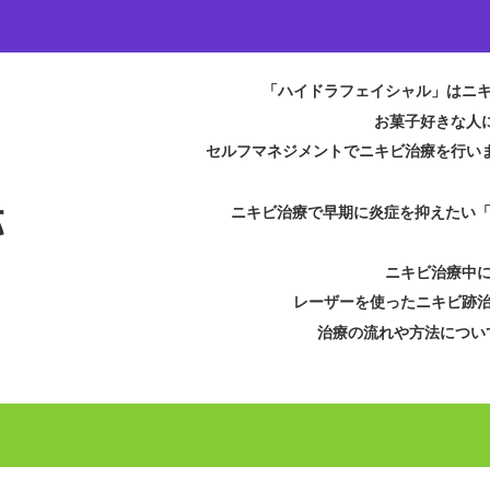
「ハイドラフェイシャル」はニ
お菓子好きな人
セルフマネジメントでニキビ治療を行い
跡
ニキビ治療で早期に炎症を抑えたい
ニキビ治療中
レーザーを使ったニキビ跡
治療の流れや方法につい