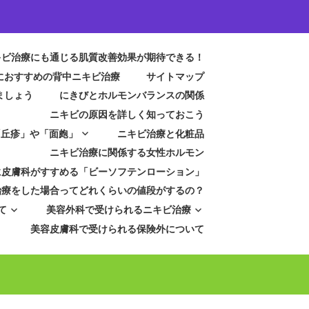
キビ治療にも通じる肌質改善効果が期待できる！
におすすめの背中ニキビ治療
サイトマップ
ましょう
にきびとホルモンバランスの関係
ニキビの原因を詳しく知っておこう
「丘疹」や「面皰」
ニキビ治療と化粧品
ニキビ治療に関係する女性ホルモン
に皮膚科がすすめる「ビーソフテンローション」
治療をした場合ってどれくらいの値段がするの？
て
美容外科で受けられるニキビ治療
美容皮膚科で受けられる保険外について