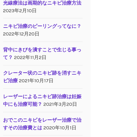
光線療法は画期的なニキビ治療方法
2023年2月10日
ニキビ治療のピーリングってなに？
2022年12月20日
背中にきびを潰すことで生じる事っ
て？
2022年11月2日
クレーター状のニキビ跡を消すニキ
ビ治療
2021年10月17日
レーザーによるニキビ跡治療は妊娠
中にも治療可能？
2021年3月20日
おでこのニキビをレーザー治療で治
すその治療費とは
2020年10月1日