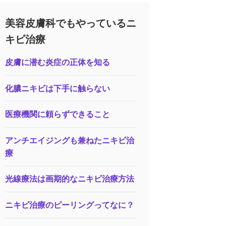
美容皮膚科でもやっているニ
キビ治療
皮膚に潜む炎症の正体を知る
化膿ニキビは下手に触らない
医療機関に頼らずできること
アンチエイジングも兼ねたニキビ治
療
光線療法は画期的なニキビ治療方法
ニキビ治療のピーリングってなに？