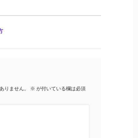
方
ありません。
※
が付いている欄は必須