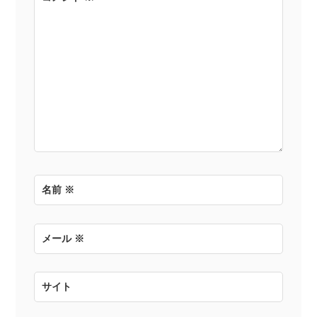
シ
ョ
ン
名前
※
メール
※
サイト