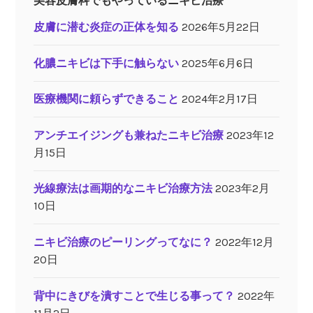
美容皮膚科でもやっているニキビ治療
皮膚に潜む炎症の正体を知る
2026年5月22日
化膿ニキビは下手に触らない
2025年6月6日
医療機関に頼らずできること
2024年2月17日
アンチエイジングも兼ねたニキビ治療
2023年12
月15日
光線療法は画期的なニキビ治療方法
2023年2月
10日
ニキビ治療のピーリングってなに？
2022年12月
20日
背中にきびを潰すことで生じる事って？
2022年