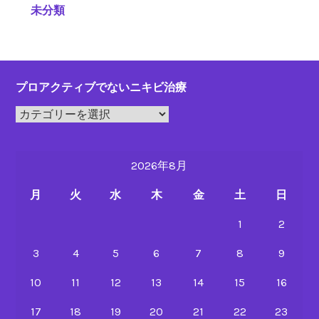
未分類
プロアクティブでないニキビ治療
プ
ロ
ア
2026年8月
ク
テ
月
火
水
木
金
土
日
ィ
ブ
1
2
で
3
4
5
6
7
8
9
な
い
10
11
12
13
14
15
16
ニ
キ
17
18
19
20
21
22
23