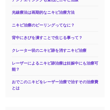
光線療法は画期的なニキビ治療方法
ニキビ治療のピーリングってなに？
背中にきびを潰すことで生じる事って？
クレーター状のニキビ跡を消すニキビ治療
レーザーによるニキビ跡治療は妊娠中にも治療可
能？
おでこのニキビをレーザー治療で治すその治療費
とは