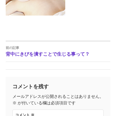
前の記事
投
背中にきびを潰すことで生じる事って？
稿
ナ
コメントを残す
ビ
メールアドレスが公開されることはありません。
ゲ
※
が付いている欄は必須項目です
ー
コメント
※