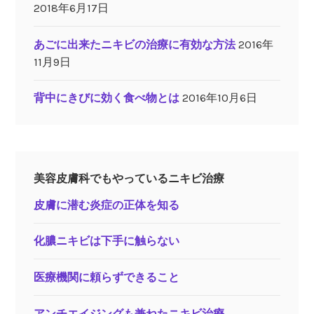
2018年6月17日
あごに出来たニキビの治療に有効な方法
2016年
11月9日
背中にきびに効く食べ物とは
2016年10月6日
美容皮膚科でもやっているニキビ治療
皮膚に潜む炎症の正体を知る
化膿ニキビは下手に触らない
医療機関に頼らずできること
アンチエイジングも兼ねたニキビ治療