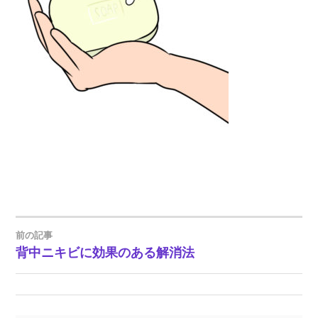
前の記事
投
背中ニキビに効果のある解消法
稿
ナ