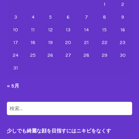
ブ
1
2
で
3
4
5
6
7
8
9
な
い
10
11
12
13
14
15
16
ニ
キ
17
18
19
20
21
22
23
ビ
24
25
26
27
28
29
30
治
療
31
« 5月
検
索:
少しでも綺麗な顔を目指すにはニキビをなくす