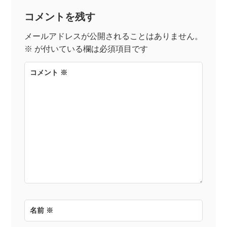
コメントを残す
ビ
メールアドレスが公開されることはありません。
ゲ
※
が付いている欄は必須項目です
ー
コメント
※
シ
ョ
ン
名前
※