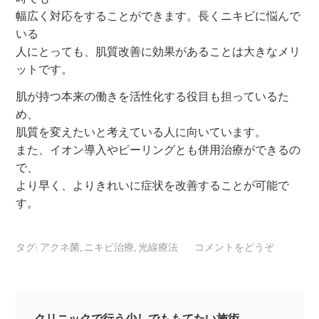
幅広く対応をすることができます。長くニキビに悩んで
いる
人にとっても、肌質改善に効果があることは大きなメリ
ットです。
肌が持つ本来の働きを活性化する役目も担っているた
め、
肌質を変えたいと考えている人に向いています。
また、イオン導入やピーリングとも併用治療ができるの
で、
より早く、よりきれいに症状を改善することが可能で
す。
タグ:
アクネ菌
,
ニキビ治療
,
光線療法
コメントをどうぞ
クリニックで行う少しでももてたい施術