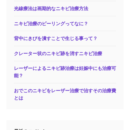
光線療法は画期的なニキビ治療方法
ニキビ治療のピーリングってなに？
背中にきびを潰すことで生じる事って？
クレーター状のニキビ跡を消すニキビ治療
レーザーによるニキビ跡治療は妊娠中にも治療可
能？
おでこのニキビをレーザー治療で治すその治療費
とは