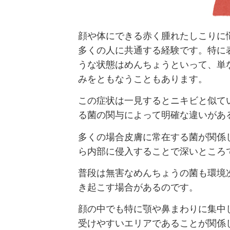
顔や体にできる赤く腫れたしこりに
多くの人に共通する経験です。特に
うな状態はめんちょうといって、単
みをともなうこともあります。
この症状は一見するとニキビと似て
る菌の関与によって明確な違いがあ
多くの場合皮膚に常在する菌が関係
ら内部に侵入することで深いところ
普段は無害なめんちょうの菌も環境
き起こす場合があるのです。
顔の中でも特に顎や鼻まわりに集中
受けやすいエリアであることが関係