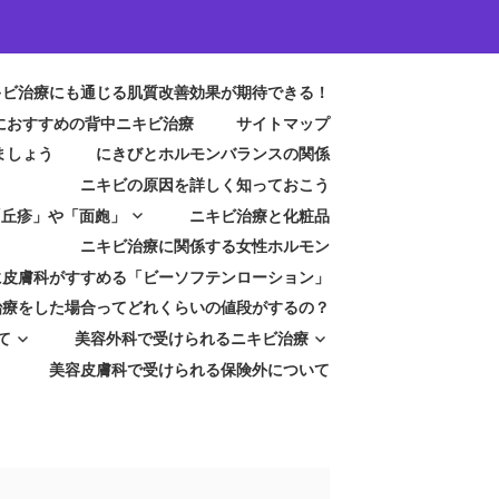
キビ治療にも通じる肌質改善効果が期待できる！
におすすめの背中ニキビ治療
サイトマップ
ましょう
にきびとホルモンバランスの関係
ニキビの原因を詳しく知っておこう
「丘疹」や「面皰」
ニキビ治療と化粧品
ニキビ治療に関係する女性ホルモン
に皮膚科がすすめる「ビーソフテンローション」
治療をした場合ってどれくらいの値段がするの？
て
美容外科で受けられるニキビ治療
美容皮膚科で受けられる保険外について