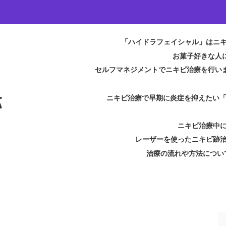
「ハイドラフェイシャル」はニ
お菓子好きな人
セルフマネジメントでニキビ治療を行い
跡
ニキビ治療で早期に炎症を抑えたい
ニキビ治療中
レーザーを使ったニキビ跡
治療の流れや方法につい