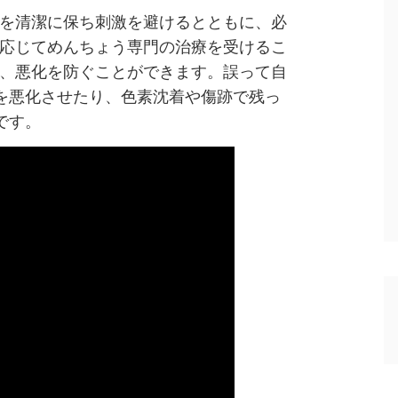
を清潔に保ち刺激を避けるとともに、必
応じてめんちょう専門の治療を受けるこ
、悪化を防ぐことができます。誤って自
を悪化させたり、色素沈着や傷跡で残っ
です。