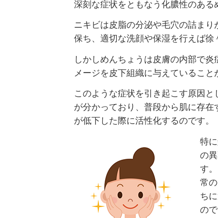
深刻な症状をともなう化膿性のある
ニキビは皮脂の分泌や毛穴の詰まり
保ち、適切な洗顔や保湿を行えば徐
しかしめんちょうは皮膚の内部で炎
メージを皮下組織に与えていること
このような症状を引き起こす原因と
が分かっており、普段から肌に存在
が低下した際に活性化するのです。
特に
の異
す。
常の
ちに
ので