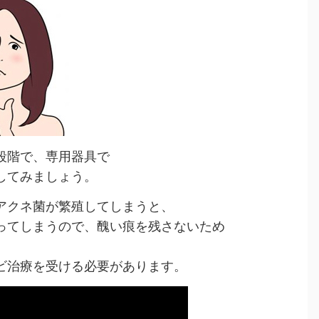
段階で、専用器具で
してみましょう。
アクネ菌が繁殖してしまうと、
ってしまうので、醜い痕を残さないため
ビ治療を受ける必要があります。