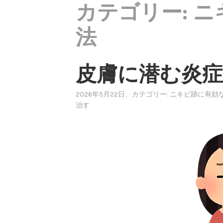
カテゴリー:
ニ
法
皮膚に潜む炎
2026年5月22日
、カテゴリー:
ニキビ跡に有効
治す