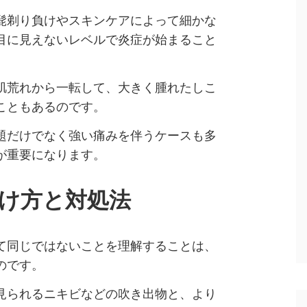
髭剃り負けやスキンケアによって細かな
目に見えないレベルで炎症が始まること
肌荒れから一転して、大きく腫れたしこ
こともあるのです。
題だけでなく強い痛みを伴うケースも多
が重要になります。
け方と対処法
て同じではないことを理解することは、
のです。
見られるニキビなどの吹き出物と、より