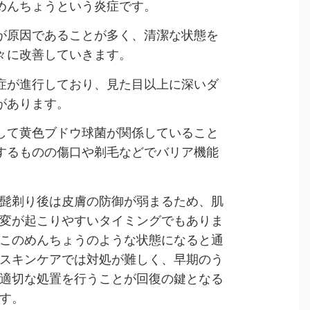
めんちょうという炎症です。
が原因であることが多く、清潔な状態を
々に改善していきます。
症が進行しており、見た目以上に深いダ
があります。
して黄色ブドウ球菌が関係していること
するものの傷口や剃毛などでバリア機能
髭剃り後は皮膚の防御が弱まるため、肌
変が起こりやすいタイミングでもありま
このめんちょうのような状態になると通
スキンケアでは対処が難しく、早期のう
適切な処置を行うことが回復の鍵となる
す。