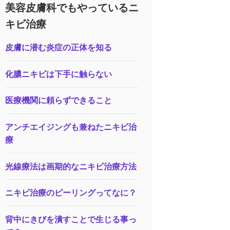
美容皮膚科でもやっているニ
キビ治療
皮膚に潜む炎症の正体を知る
化膿ニキビは下手に触らない
医療機関に頼らずできること
アンチエイジングも兼ねたニキビ治
療
光線療法は画期的なニキビ治療方法
ニキビ治療のピーリングってなに？
背中にきびを潰すことで生じる事っ