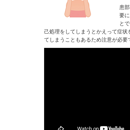
患部
要に
とで
己処理をしてしまうとかえって症状
てしまうこともあるため注意が必要