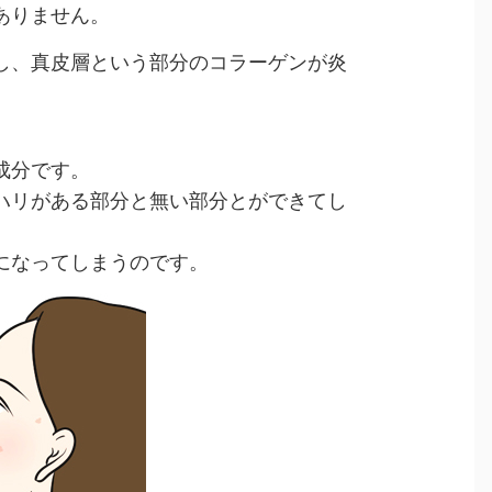
ありません。
し、真皮層という部分のコラーゲンが炎
成分です。
ハリがある部分と無い部分とができてし
になってしまうのです。