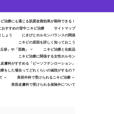
キビ治療にも通じる肌質改善効果が期待できる！
におすすめの背中ニキビ治療
サイトマップ
ましょう
にきびとホルモンバランスの関係
ニキビの原因を詳しく知っておこう
「丘疹」や「面皰」
ニキビ治療と化粧品
ニキビ治療に関係する女性ホルモン
に皮膚科がすすめる「ビーソフテンローション」
治療をした場合ってどれくらいの値段がするの？
て
美容外科で受けられるニキビ治療
美容皮膚科で受けられる保険外について