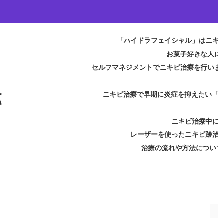
「ハイドラフェイシャル」はニ
お菓子好きな人
セルフマネジメントでニキビ治療を行い
跡
ニキビ治療で早期に炎症を抑えたい
ニキビ治療中
レーザーを使ったニキビ跡
治療の流れや方法につい