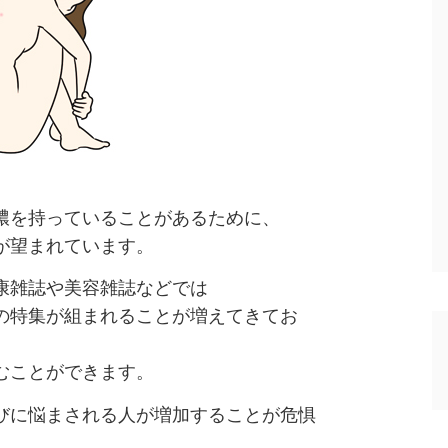
膿を持っていることがあるために、
が望まれています。
康雑誌や美容雑誌などでは
の特集が組まれることが増えてきてお
むことができます。
びに悩まされる人が増加することが危惧