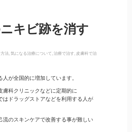
のニキビ跡を消す
な方法
,
気になる治療について
,
治療で治す
,
皮膚科で治
る人が全国的に増加しています。
皮膚科クリニックなどに定期的に
ではドラッグストアなどを利用する人が
己流のスキンケアで改善する事が難しい