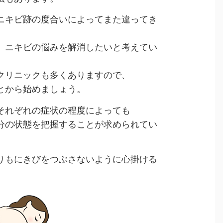
ニキビ跡の度合いによってまた違ってき
、ニキビの悩みを解消したいと考えてい
クリニックも多くありますので、
とから始めましょう。
それぞれの症状の程度によっても
分の状態を把握することが求められてい
りもにきびをつぶさないように心掛ける