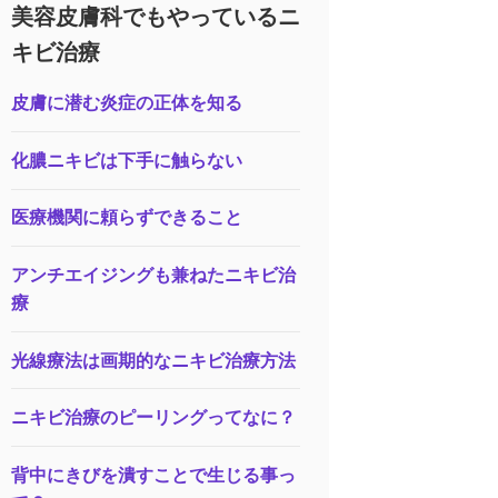
美容皮膚科でもやっているニ
キビ治療
皮膚に潜む炎症の正体を知る
化膿ニキビは下手に触らない
医療機関に頼らずできること
アンチエイジングも兼ねたニキビ治
療
光線療法は画期的なニキビ治療方法
ニキビ治療のピーリングってなに？
背中にきびを潰すことで生じる事っ