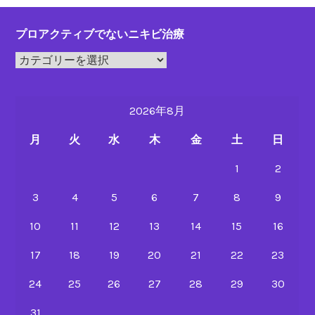
プロアクティブでないニキビ治療
プ
ロ
ア
2026年8月
ク
テ
月
火
水
木
金
土
日
ィ
ブ
1
2
で
3
4
5
6
7
8
9
な
い
10
11
12
13
14
15
16
ニ
キ
17
18
19
20
21
22
23
ビ
24
25
26
27
28
29
30
治
療
31