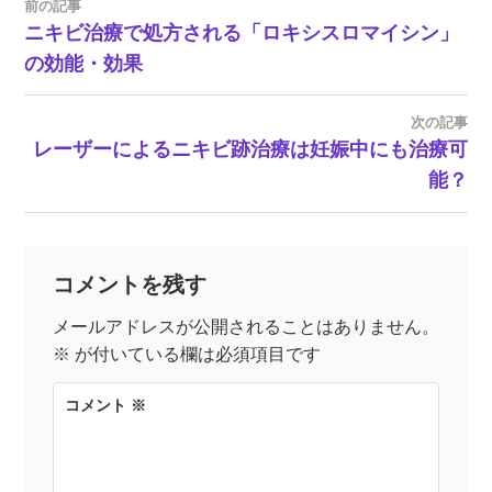
前の記事
投
ニキビ治療で処方される「ロキシスロマイシン」
の効能・効果
稿
ナ
次の記事
レーザーによるニキビ跡治療は妊娠中にも治療可
ビ
能？
ゲ
ー
コメントを残す
シ
メールアドレスが公開されることはありません。
※
が付いている欄は必須項目です
ョ
コメント
※
ン