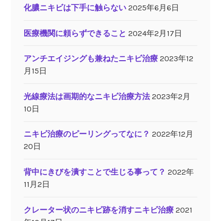
化膿ニキビは下手に触らない
2025年6月6日
医療機関に頼らずできること
2024年2月17日
アンチエイジングも兼ねたニキビ治療
2023年12
月15日
光線療法は画期的なニキビ治療方法
2023年2月
10日
ニキビ治療のピーリングってなに？
2022年12月
20日
背中にきびを潰すことで生じる事って？
2022年
11月2日
クレーター状のニキビ跡を消すニキビ治療
2021