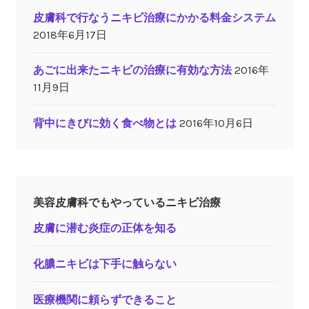
皮膚科で行なうニキビ治療にかかる料金システム
2018年6月17日
あごに出来たニキビの治療に有効な方法
2016年
11月9日
背中にきびに効く食べ物とは
2016年10月6日
美容皮膚科でもやっているニキビ治療
皮膚に潜む炎症の正体を知る
化膿ニキビは下手に触らない
医療機関に頼らずできること