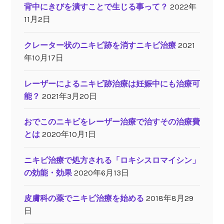
背中にきびを潰すことで生じる事って？
2022年
11月2日
クレーター状のニキビ跡を消すニキビ治療
2021
年10月17日
レーザーによるニキビ跡治療は妊娠中にも治療可
能？
2021年3月20日
おでこのニキビをレーザー治療で治すその治療費
とは
2020年10月1日
ニキビ治療で処方される「ロキシスロマイシン」
の効能・効果
2020年6月13日
皮膚科の薬でニキビ治療を始める
2018年8月29
日