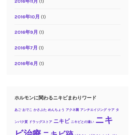
2016年11月
(1)
2016年10月
(1)
2016年9月
(1)
2016年7月
(1)
2016年6月
(1)
ホルモンに関わるニキビまわりワード
あご
おでこ
かさぶた
めんちょう
アクネ菌
アンチエイジング
ケア
タ
ニキ
ニキビ
ンパク質
ドラッグストア
ニキビとの違い
ビ治療
ニキビ跡