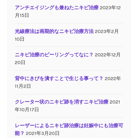
アンチエイジングも兼ねたニキビ治療
2023年12
月15日
光線療法は画期的なニキビ治療方法
2023年2月
10日
ニキビ治療のピーリングってなに？
2022年12月
20日
背中にきびを潰すことで生じる事って？
2022年
11月2日
クレーター状のニキビ跡を消すニキビ治療
2021
年10月17日
レーザーによるニキビ跡治療は妊娠中にも治療可
能？
2021年3月20日