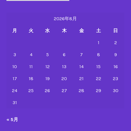
ロ
ア
2026年8月
ク
テ
月
火
水
木
金
土
日
ィ
ブ
1
2
で
3
4
5
6
7
8
9
な
い
10
11
12
13
14
15
16
ニ
キ
17
18
19
20
21
22
23
ビ
24
25
26
27
28
29
30
治
療
31
« 5月