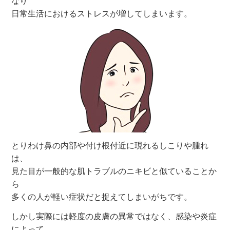
なり
日常生活におけるストレスが増してしまいます。
とりわけ鼻の内部や付け根付近に現れるしこりや腫れ
は、
見た目が一般的な肌トラブルのニキビと似ていることか
ら
多くの人が軽い症状だと捉えてしまいがちです。
しかし実際には軽度の皮膚の異常ではなく、感染や炎症
によって