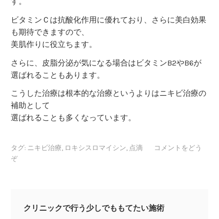
す。
ビタミンＣは抗酸化作用に優れており、さらに美白効果
も期待できますので、
美肌作りに役立ちます。
さらに、皮脂分泌が気になる場合はビタミンB2やB6が
選ばれることもあります。
こうした治療は根本的な治療というよりはニキビ治療の
補助として
選ばれることも多くなっています。
タグ:
ニキビ治療
,
ロキシスロマイシン
,
点滴
コメントをどう
ぞ
クリニックで行う少しでももてたい施術