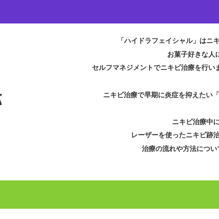
「ハイドラフェイシャル」はニ
お菓子好きな人
セルフマネジメントでニキビ治療を行い
跡
ニキビ治療で早期に炎症を抑えたい
ニキビ治療中
レーザーを使ったニキビ跡
治療の流れや方法につい