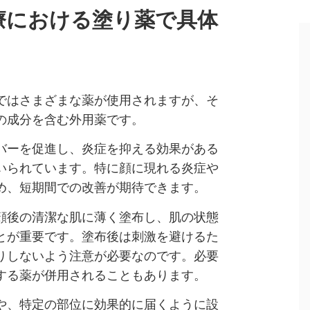
療における塗り薬で具体
ではさまざまな薬が使用されますが、そ
の成分を含む外用薬です。
バーを促進し、炎症を抑える効果がある
いられています。特に顔に現れる炎症や
め、短期間での改善が期待できます。
顔後の清潔な肌に薄く塗布し、肌の状態
とが重要です。塗布後は刺激を避けるた
りしないよう注意が必要なのです。必要
する薬が併用されることもあります。
や、特定の部位に効果的に届くように設