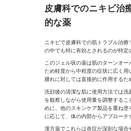
皮膚科でのニキビ治
的な薬
ニキビで皮膚科での肌トラブル治療
の中でも特に有効とされるのが特定
このジェル状の薬は肌のターンオー
ため軽度から中程度の症状に広く用
腫れに対しては直接的に作用するた
洗顔後の清潔な肌に使用方法では洗
を観察しながら使用量を調整するこ
めに、他のスキンケア製品を重ね塗
に応じて、体の内部からアプローチ
漢方薬でこれらは炎症が深刻な場合