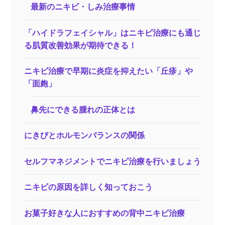
最新のニキビ・しみ治療事情
「ハイドラフェイシャル」はニキビ治療にも通じ
る肌質改善効果が期待できる！
ニキビ治療で早期に炎症を抑えたい「丘疹」や
「面皰」
鼻先にできる腫れの正体とは
にきびとホルモンバランスの関係
セルフマネジメントでニキビ治療を行いましょう
ニキビの原因を詳しく知っておこう
お菓子好きな人におすすめの背中ニキビ治療