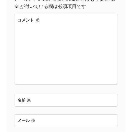
ゲ
※
が付いている欄は必須項目です
ー
コメント
※
シ
ョ
ン
名前
※
メール
※