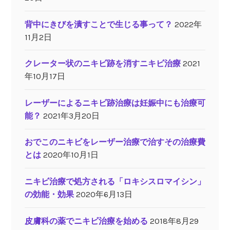
背中にきびを潰すことで生じる事って？
2022年
11月2日
クレーター状のニキビ跡を消すニキビ治療
2021
年10月17日
レーザーによるニキビ跡治療は妊娠中にも治療可
能？
2021年3月20日
おでこのニキビをレーザー治療で治すその治療費
とは
2020年10月1日
ニキビ治療で処方される「ロキシスロマイシン」
の効能・効果
2020年6月13日
皮膚科の薬でニキビ治療を始める
2018年8月29