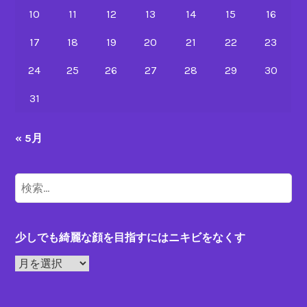
い
10
11
12
13
14
15
16
ニ
キ
17
18
19
20
21
22
23
ビ
24
25
26
27
28
29
30
治
療
31
« 5月
検
索:
少しでも綺麗な顔を目指すにはニキビをなくす
少
し
で