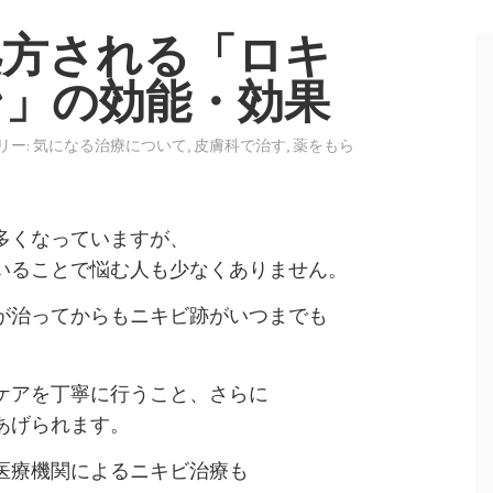
処方される「ロキ
ン」の効能・効果
リー:
気になる治療について
,
皮膚科で治す
,
薬をもら
多くなっていますが、
いることで悩む人も少なくありません。
が治ってからもニキビ跡がいつまでも
ケアを丁寧に行うこと、さらに
あげられます。
医療機関によるニキビ治療も