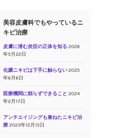
美容皮膚科でもやっているニ
キビ治療
皮膚に潜む炎症の正体を知る
2026
年5月22日
化膿ニキビは下手に触らない
2025
年6月6日
医療機関に頼らずできること
2024
年2月17日
アンチエイジングも兼ねたニキビ治
療
2023年12月15日