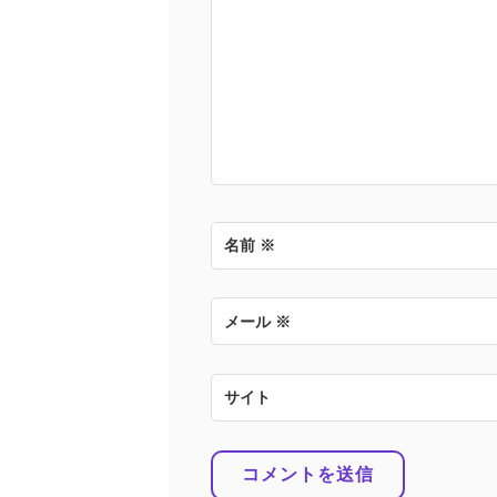
ョ
ン
名前
※
メール
※
サイト