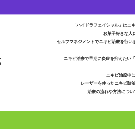
「ハイドラフェイシャル」はニ
お菓子好きな人
セルフマネジメントでニキビ治療を行い
跡
ニキビ治療で早期に炎症を抑えたい
ニキビ治療中
レーザーを使ったニキビ跡
治療の流れや方法につい