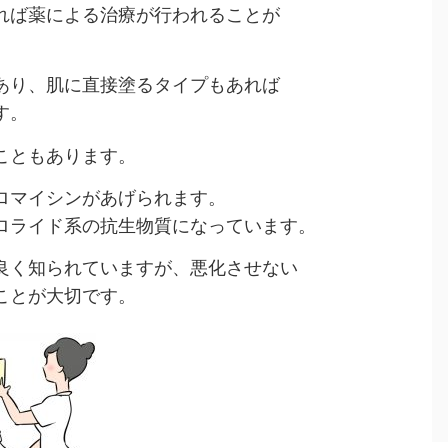
れば薬による治療が行われることが
あり、肌に直接塗るタイプもあれば
す。
こともあります。
ロマイシンがあげられます。
ロライド系の抗生物質になっています。
良く知られていますが、悪化させない
ことが大切です。