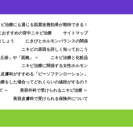
キビ治療にも通じる肌質改善効果が期待できる！
におすすめの背中ニキビ治療
サイトマップ
ましょう
にきびとホルモンバランスの関係
ニキビの原因を詳しく知っておこう
「丘疹」や「面皰」
ニキビ治療と化粧品
ニキビ治療に関係する女性ホルモン
に皮膚科がすすめる「ビーソフテンローション」
治療をした場合ってどれくらいの値段がするの？
て
美容外科で受けられるニキビ治療
美容皮膚科で受けられる保険外について