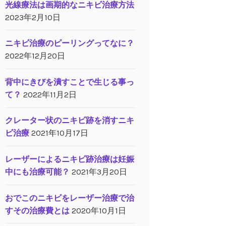
光線療法は画期的なニキビ治療方法
2023年2月10日
ニキビ治療のピーリングってなに？
2022年12月20日
背中にきびを潰すことで生じる事っ
て？
2022年11月2日
クレーター状のニキビ跡を消すニキ
ビ治療
2021年10月17日
レーザーによるニキビ跡治療は妊娠
中にも治療可能？
2021年3月20日
おでこのニキビをレーザー治療で治
すその治療費とは
2020年10月1日