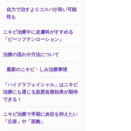
自力で治すよりコスパが良い可能
性も
ニキビ治療中に皮膚科がすすめる
「ビーソフテンローション」
治療の流れや方法について
最新のニキビ・しみ治療事情
「ハイドラフェイシャル」はニキビ
治療にも通じる肌質改善効果が期待
できる！
ニキビ治療で早期に炎症を抑えたい
「丘疹」や「面皰」