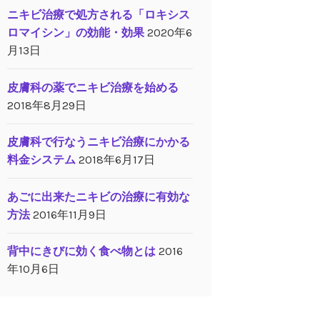
ニキビ治療で処方される「ロキシス
ロマイシン」の効能・効果
2020年6
月13日
皮膚科の薬でニキビ治療を始める
2018年8月29日
皮膚科で行なうニキビ治療にかかる
料金システム
2018年6月17日
あごに出来たニキビの治療に有効な
方法
2016年11月9日
背中にきびに効く食べ物とは
2016
年10月6日