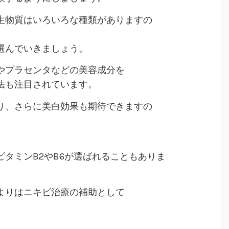
生物質はいろいろな種類がありますの
選んでいきましょう。
やプラセンタなどの美容成分を
法も注目されています。
り、さらに美白効果も期待できますの
タミンB2やB6が選ばれることもありま
よりはニキビ治療の補助として